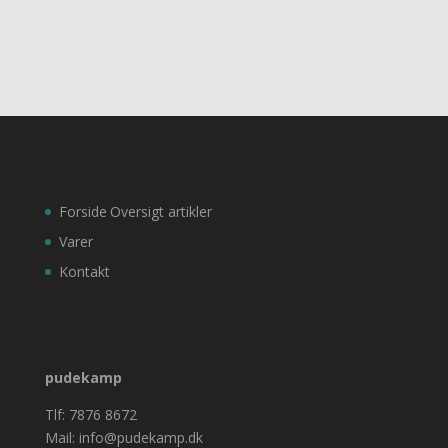
Forside
Oversigt artikler
Varer
Kontakt
pudekamp
Tlf: 7876 8672
Mail: info@pudekamp.dk