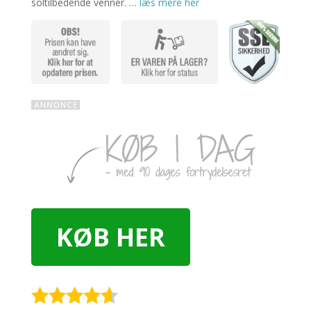
soltilbedende venner. …
læs mere her
KØB HER