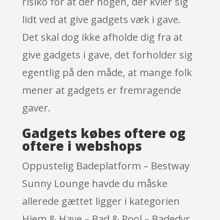
risiko for at der nogen, der kvier sig
lidt ved at give gadgets væk i gave.
Det skal dog ikke afholde dig fra at
give gadgets i gave, det forholder sig
egentlig på den måde, at mange folk
mener at gadgets er fremragende
gaver.
Gadgets købes oftere og
oftere i webshops
Oppustelig Badeplatform – Bestway
Sunny Lounge havde du måske
allerede gættet ligger i kategorien
Hjem & Have – Bad & Pool – Badedyr