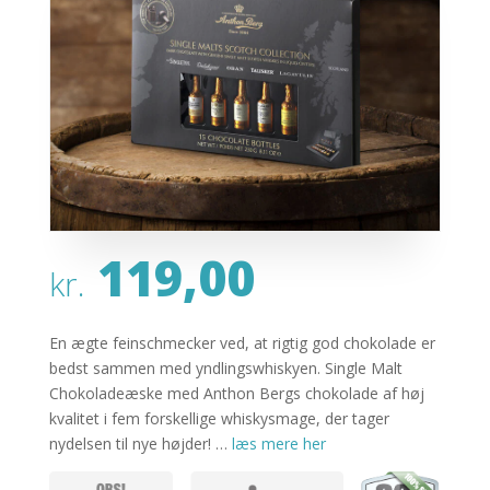
119,00
kr.
En ægte feinschmecker ved, at rigtig god chokolade er
bedst sammen med yndlingswhiskyen. Single Malt
Chokoladeæske med Anthon Bergs chokolade af høj
kvalitet i fem forskellige whiskysmage, der tager
nydelsen til nye højder! …
læs mere her