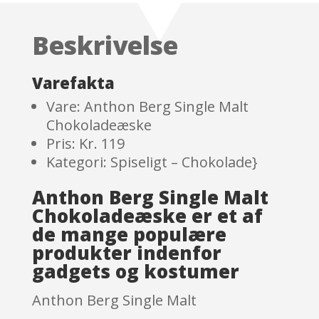
based on
customer
Beskrivelse
ratings
Varefakta
Vare: Anthon Berg Single Malt
Chokoladeæske
Pris: Kr. 119
Kategori: Spiseligt – Chokolade}
Anthon Berg Single Malt
Chokoladeæske er et af
de mange populære
produkter indenfor
gadgets og kostumer
Anthon Berg Single Malt