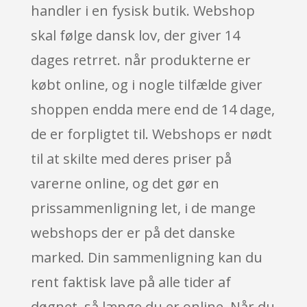
handler i en fysisk butik. Webshop
skal følge dansk lov, der giver 14
dages retrret. når produkterne er
købt online, og i nogle tilfælde giver
shoppen endda mere end de 14 dage,
de er forpligtet til. Webshops er nødt
til at skilte med deres priser på
varerne online, og det gør en
prissammenligning let, i de mange
webshops der er på det danske
marked. Din sammenligning kan du
rent faktisk lave på alle tider af
døgnet, så længe du er online. Når du