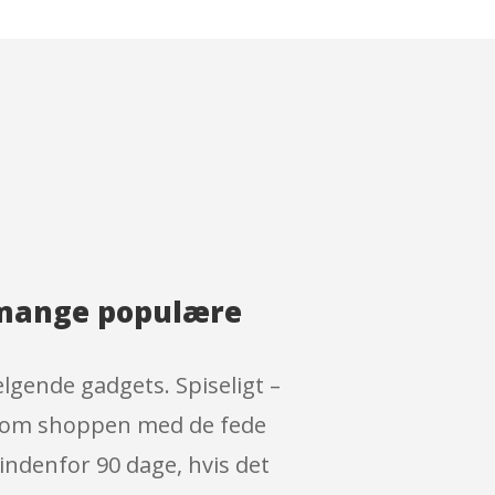
e mange populære
lgende gadgets. Spiseligt –
t som shoppen med de fede
indenfor 90 dage, hvis det