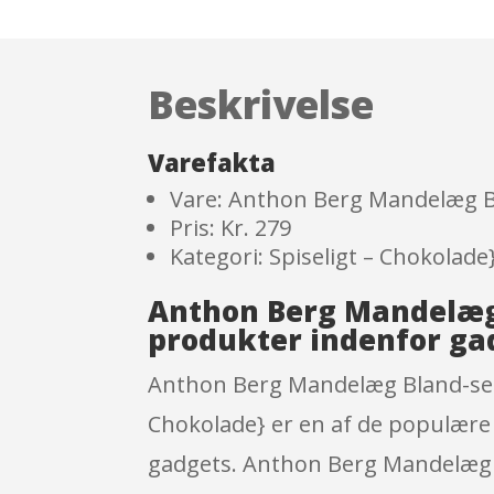
Beskrivelse
Varefakta
Vare: Anthon Berg Mandelæg Bl
Pris: Kr. 279
Kategori: Spiseligt – Chokolade
Anthon Berg Mandelæg 
produkter indenfor ga
Anthon Berg Mandelæg Bland-selv-s
Chokolade} er en af de populære
gadgets. Anthon Berg Mandelæg Bl