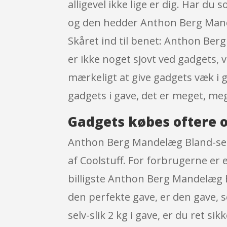
alligevel ikke lige er dig. Har d
og den hedder Anthon Berg Mandel
Skåret ind til benet: Anthon Ber
er ikke noget sjovt ved gadgets, 
mærkeligt at give gadgets væk i g
gadgets i gave, det er meget, meg
Gadgets købes oftere o
Anthon Berg Mandelæg Bland-selv-
af Coolstuff. For forbrugerne er
billigste Anthon Berg Mandelæg B
den perfekte gave, er den gave, 
selv-slik 2 kg i gave, er du ret si