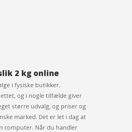
lik 2 kg online
ge i fysiske butikker.
ttet, og i nogle tilfælde giver
get større udvalg, og priser og
ske marked. Det er let i dag at
en computer. Når du handler