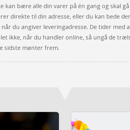
kke kan bære alle din varer på én gang og skal gå
r direkte til din adresse, eller du kan bede dem
, når du angiver leveringadresse. De tider med at
let ikke, når du handler online, så ungå de træl
 de sidste mønter frem.