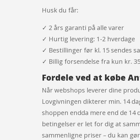
Husk du får:
✓ 2 års garanti på alle varer
✓ Hurtig levering: 1-2 hverdage
✓ Bestillinger før kl. 15 sendes
✓ Billig forsendelse fra kun kr. 35
Fordele ved at købe An
Når webshops leverer dine produkt
Lovgivningen dikterer min. 14 dage
shoppen endda mere end de 14 dag
betingelser er let for dig at sam
sammenligne priser – du kan gøre