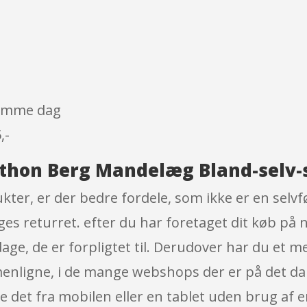
 samme dag
,-
thon Berg Mandelæg Bland-selv-s
er, er der bedre fordele, som ikke er en selvføl
s returret. efter du har foretaget dit køb på ne
e, de er forpligtet til. Derudover har du et me
menligne, i de mange webshops der er på det dan
 det fra mobilen eller en tablet uden brug af 