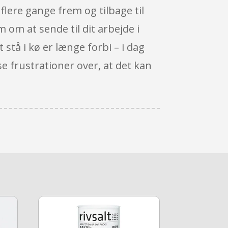
 flere gange frem og tilbage til
 om at sende til dit arbejde i
 stå i kø er længe forbi – i dag
se frustrationer over, at det kan