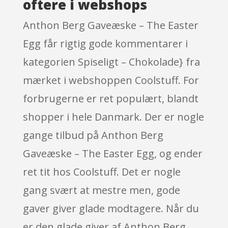
oftere i webshops
Anthon Berg Gaveæske – The Easter
Egg får rigtig gode kommentarer i
kategorien Spiseligt – Chokolade} fra
mærket i webshoppen Coolstuff. For
forbrugerne er ret populært, blandt
shopper i hele Danmark. Der er nogle
gange tilbud på Anthon Berg
Gaveæske – The Easter Egg, og ender
ret tit hos Coolstuff. Det er nogle
gang svært at mestre men, gode
gaver giver glade modtagere. Når du
er den glade giver af Anthon Berg