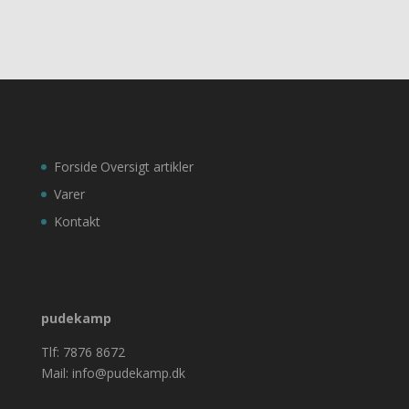
Forside
Oversigt artikler
Varer
Kontakt
pudekamp
Tlf: 7876 8672
Mail: info@pudekamp.dk