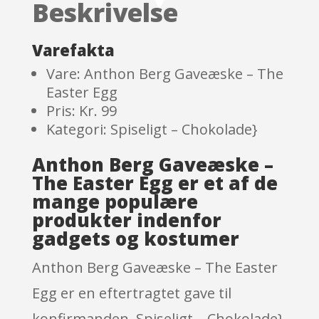
Beskrivelse
ratings
Varefakta
Vare: Anthon Berg Gaveæske – The
Easter Egg
Pris: Kr. 99
Kategori: Spiseligt – Chokolade}
Anthon Berg Gaveæske –
The Easter Egg er et af de
mange populære
produkter indenfor
gadgets og kostumer
Anthon Berg Gaveæske – The Easter
Egg er en eftertragtet gave til
konfirmanden. Spiseligt – Chokolade}